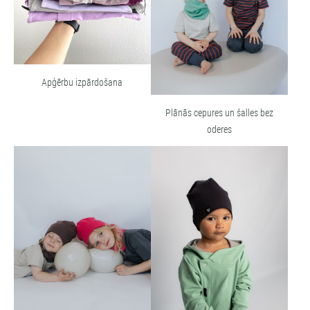
Apģērbu izpārdošana
Plānās cepures un šalles bez
oderes