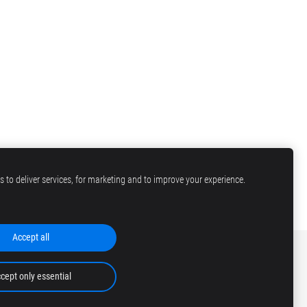
 to deliver services, for marketing and to improve your experience.
Accept all
cept only essential