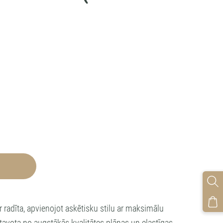
r radīta, apvienojot askētisku stilu ar maksimālu