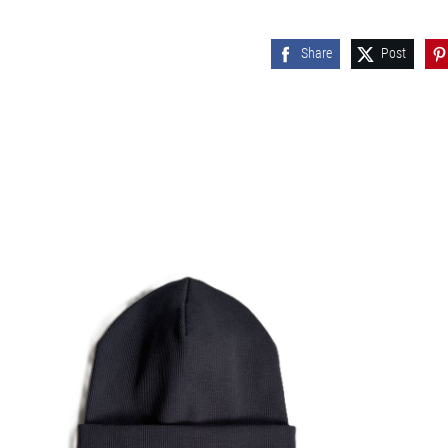
Share
Post