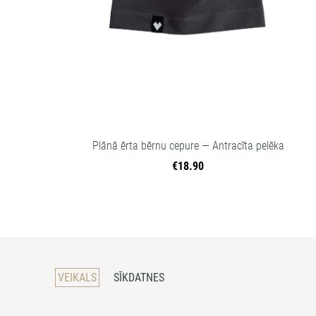
Plānā ērta bērnu cepure — Antracīta pelēka
€18.90
VEIKALS
SĪKDATNES